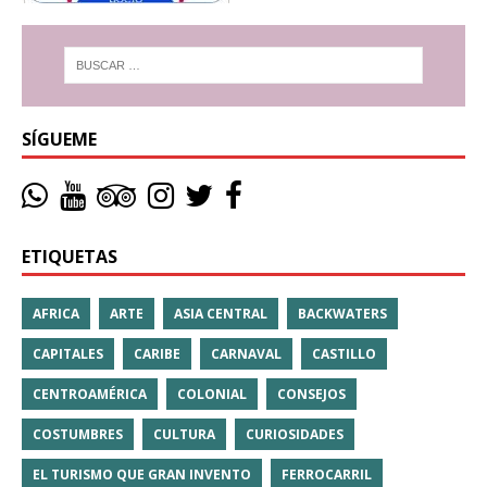
SÍGUEME
ETIQUETAS
AFRICA
ARTE
ASIA CENTRAL
BACKWATERS
CAPITALES
CARIBE
CARNAVAL
CASTILLO
CENTROAMÉRICA
COLONIAL
CONSEJOS
COSTUMBRES
CULTURA
CURIOSIDADES
EL TURISMO QUE GRAN INVENTO
FERROCARRIL