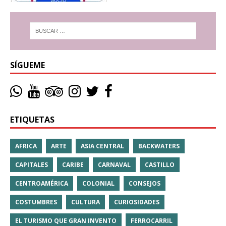
SÍGUEME
ETIQUETAS
AFRICA
ARTE
ASIA CENTRAL
BACKWATERS
CAPITALES
CARIBE
CARNAVAL
CASTILLO
CENTROAMÉRICA
COLONIAL
CONSEJOS
COSTUMBRES
CULTURA
CURIOSIDADES
EL TURISMO QUE GRAN INVENTO
FERROCARRIL