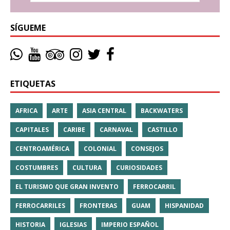
SÍGUEME
ETIQUETAS
AFRICA
ARTE
ASIA CENTRAL
BACKWATERS
CAPITALES
CARIBE
CARNAVAL
CASTILLO
CENTROAMÉRICA
COLONIAL
CONSEJOS
COSTUMBRES
CULTURA
CURIOSIDADES
EL TURISMO QUE GRAN INVENTO
FERROCARRIL
FERROCARRILES
FRONTERAS
GUAM
HISPANIDAD
HISTORIA
IGLESIAS
IMPERIO ESPAÑOL