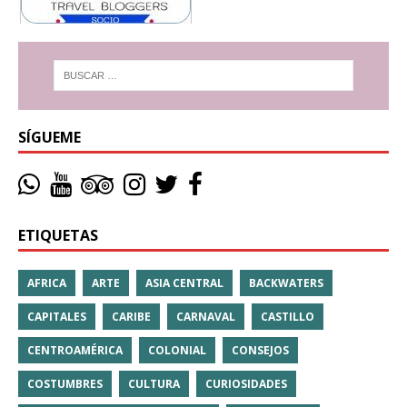
SÍGUEME
ETIQUETAS
AFRICA
ARTE
ASIA CENTRAL
BACKWATERS
CAPITALES
CARIBE
CARNAVAL
CASTILLO
CENTROAMÉRICA
COLONIAL
CONSEJOS
COSTUMBRES
CULTURA
CURIOSIDADES