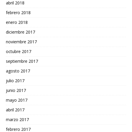
abril 2018
febrero 2018
enero 2018
diciembre 2017
noviembre 2017
octubre 2017
septiembre 2017
agosto 2017
julio 2017
junio 2017
mayo 2017
abril 2017
marzo 2017
febrero 2017