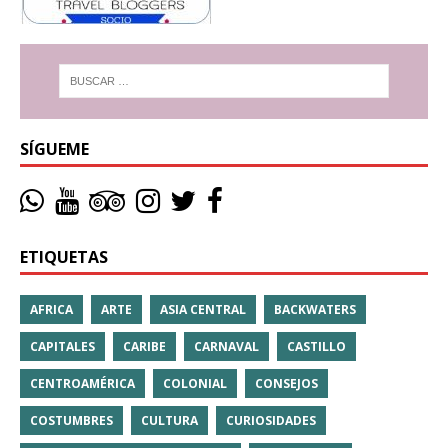
SÍGUEME
ETIQUETAS
AFRICA
ARTE
ASIA CENTRAL
BACKWATERS
CAPITALES
CARIBE
CARNAVAL
CASTILLO
CENTROAMÉRICA
COLONIAL
CONSEJOS
COSTUMBRES
CULTURA
CURIOSIDADES