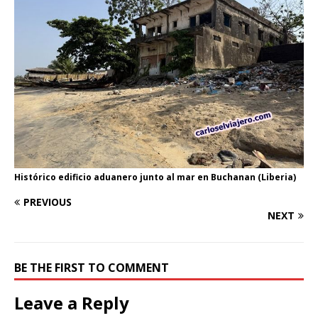
Histórico edificio aduanero junto al mar en Buchanan (Liberia)
PREVIOUS
NEXT
BE THE FIRST TO COMMENT
Leave a Reply