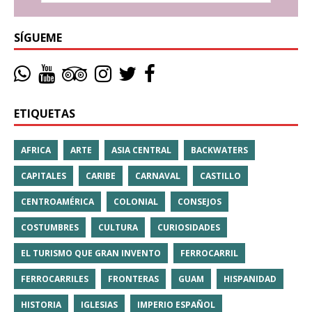
SÍGUEME
ETIQUETAS
AFRICA
ARTE
ASIA CENTRAL
BACKWATERS
CAPITALES
CARIBE
CARNAVAL
CASTILLO
CENTROAMÉRICA
COLONIAL
CONSEJOS
COSTUMBRES
CULTURA
CURIOSIDADES
EL TURISMO QUE GRAN INVENTO
FERROCARRIL
FERROCARRILES
FRONTERAS
GUAM
HISPANIDAD
HISTORIA
IGLESIAS
IMPERIO ESPAÑOL