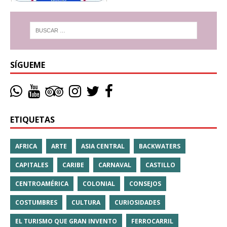
SÍGUEME
ETIQUETAS
AFRICA
ARTE
ASIA CENTRAL
BACKWATERS
CAPITALES
CARIBE
CARNAVAL
CASTILLO
CENTROAMÉRICA
COLONIAL
CONSEJOS
COSTUMBRES
CULTURA
CURIOSIDADES
EL TURISMO QUE GRAN INVENTO
FERROCARRIL