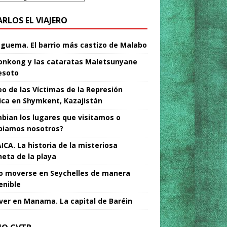
ARLOS EL VIAJERO
Nguema. El barrio más castizo de Malabo
nkong y las cataratas Maletsunyane
esoto
o de las Víctimas de la Represión
tica en Shymkent, Kazajistán
bian los lugares que visitamos o
iamos nosotros?
ICA. La historia de la misteriosa
neta de la playa
 moverse en Seychelles de manera
enible
ver en Manama. La capital de Baréin