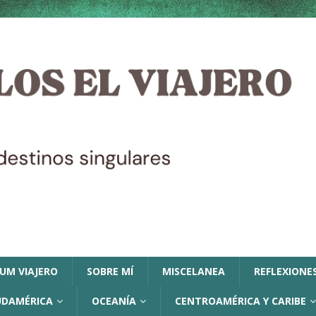
LUM VIAJERO
SOBRE MÍ
MISCELANEA
REFLEXIONES
UDAMÉRICA
OCEANÍA
CENTROAMÉRICA Y CARIBE