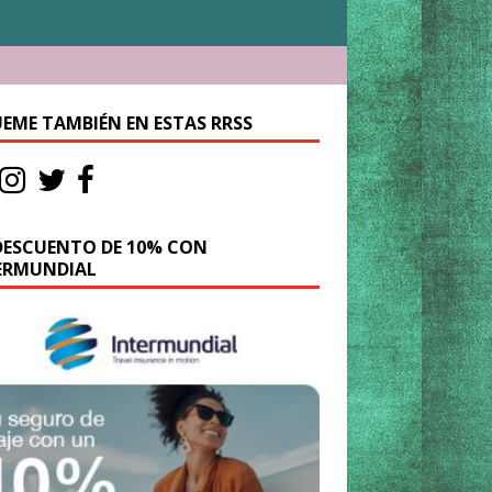
UEME TAMBIÉN EN ESTAS RRSS
DESCUENTO DE 10% CON
ERMUNDIAL