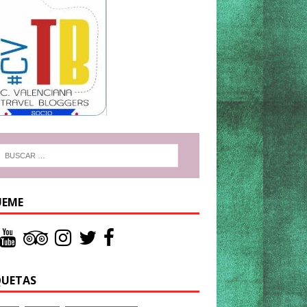
UEME
QUETAS