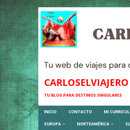
CARLOSELVIAJERO
TU BLOG PARA DESTINOS SINGULARES
INICIO
CONTACTO
MI CURRICU
EUROPA
NORTEAMÉRICA
S