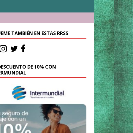
UEME TAMBIÉN EN ESTAS RRSS
DESCUENTO DE 10% CON
ERMUNDIAL