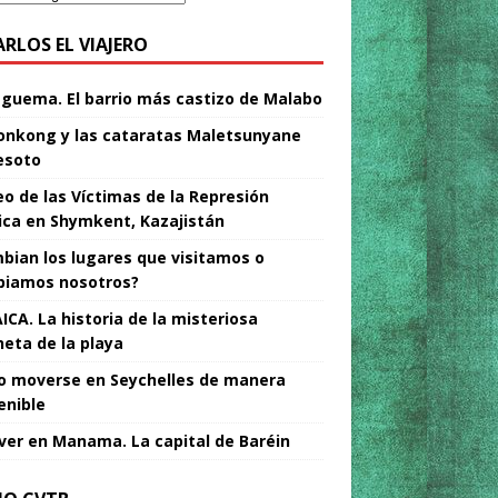
ARLOS EL VIAJERO
Nguema. El barrio más castizo de Malabo
nkong y las cataratas Maletsunyane
esoto
o de las Víctimas de la Represión
tica en Shymkent, Kazajistán
bian los lugares que visitamos o
iamos nosotros?
ICA. La historia de la misteriosa
neta de la playa
 moverse en Seychelles de manera
enible
ver en Manama. La capital de Baréin