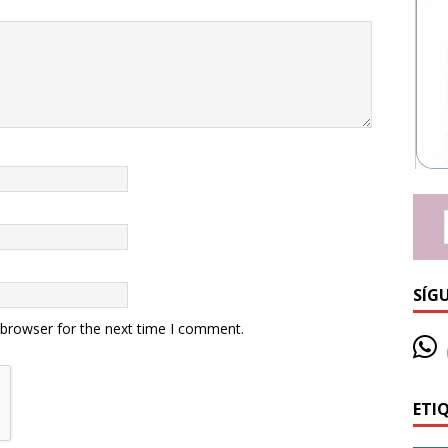
SÍG
 browser for the next time I comment.
ETI