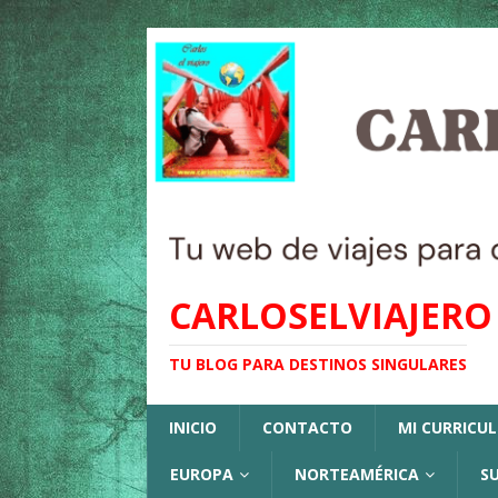
CARLOSELVIAJERO
TU BLOG PARA DESTINOS SINGULARES
INICIO
CONTACTO
MI CURRICU
EUROPA
NORTEAMÉRICA
S