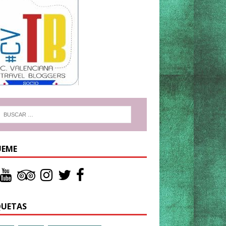
UEME
QUETAS