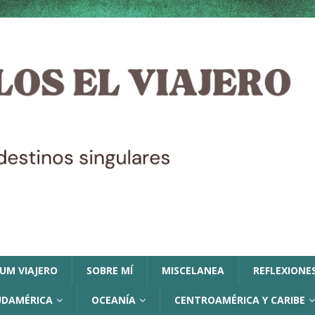
LUM VIAJERO
SOBRE MÍ
MISCELANEA
REFLEXIONES
UDAMÉRICA
OCEANÍA
CENTROAMÉRICA Y CARIBE