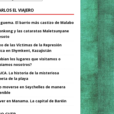
ARLOS EL VIAJERO
Nguema. El barrio más castizo de Malabo
nkong y las cataratas Maletsunyane
esoto
o de las Víctimas de la Represión
tica en Shymkent, Kazajistán
bian los lugares que visitamos o
iamos nosotros?
ICA. La historia de la misteriosa
neta de la playa
 moverse en Seychelles de manera
enible
ver en Manama. La capital de Baréin