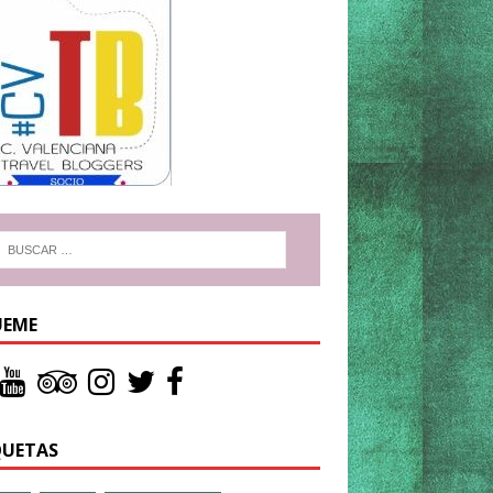
UEME
QUETAS