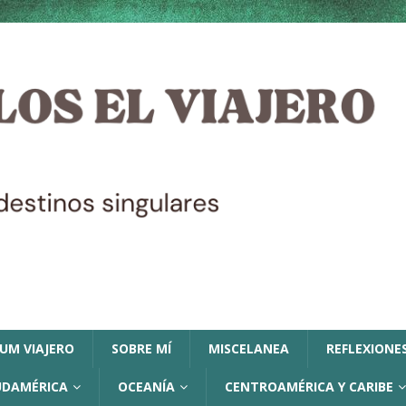
LUM VIAJERO
SOBRE MÍ
MISCELANEA
REFLEXIONES
UDAMÉRICA
OCEANÍA
CENTROAMÉRICA Y CARIBE