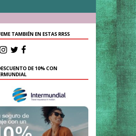
UEME TAMBIÉN EN ESTAS RRSS
DESCUENTO DE 10% CON
ERMUNDIAL