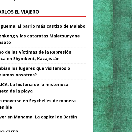
ARLOS EL VIAJERO
Nguema. El barrio más castizo de Malabo
nkong y las cataratas Maletsunyane
esoto
o de las Víctimas de la Represión
tica en Shymkent, Kazajistán
bian los lugares que visitamos o
iamos nosotros?
ICA. La historia de la misteriosa
neta de la playa
 moverse en Seychelles de manera
enible
ver en Manama. La capital de Baréin