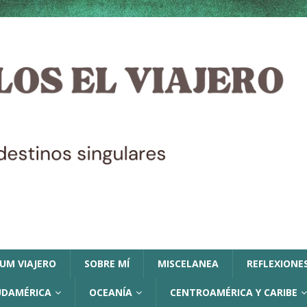
LUM VIAJERO
SOBRE MÍ
MISCELANEA
REFLEXIONES
UDAMÉRICA
OCEANÍA
CENTROAMÉRICA Y CARIBE