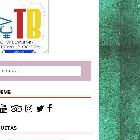
UEME
QUETAS