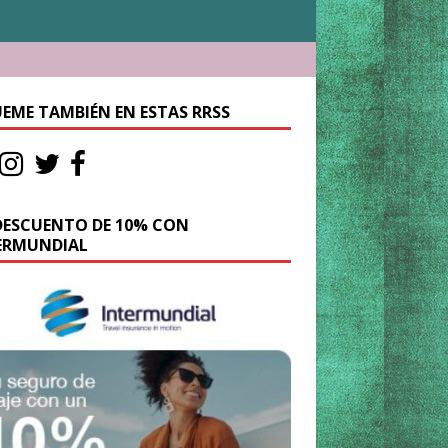
UEME TAMBIÉN EN ESTAS RRSS
DESCUENTO DE 10% CON
ERMUNDIAL