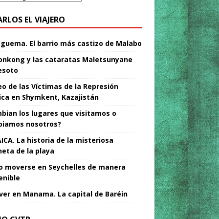
ARLOS EL VIAJERO
Nguema. El barrio más castizo de Malabo
nkong y las cataratas Maletsunyane
esoto
o de las Víctimas de la Represión
tica en Shymkent, Kazajistán
bian los lugares que visitamos o
iamos nosotros?
ICA. La historia de la misteriosa
neta de la playa
 moverse en Seychelles de manera
enible
ver en Manama. La capital de Baréin