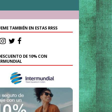
UEME TAMBIÉN EN ESTAS RRSS
DESCUENTO DE 10% CON
ERMUNDIAL