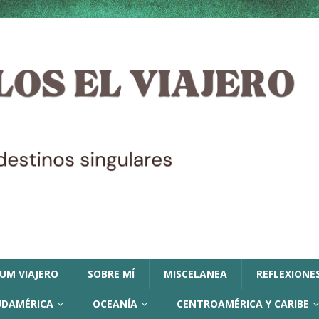
LUM VIAJERO
SOBRE MÍ
MISCELANEA
REFLEXIONES
UDAMÉRICA
OCEANÍA
CENTROAMÉRICA Y CARIBE