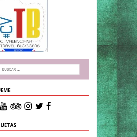
UEME
QUETAS