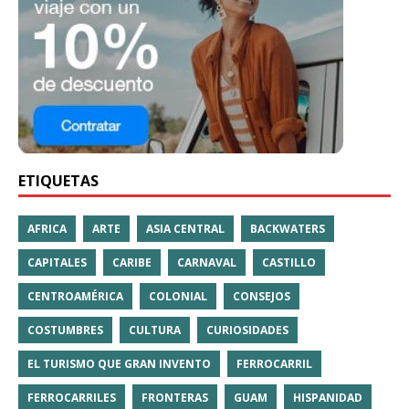
ETIQUETAS
AFRICA
ARTE
ASIA CENTRAL
BACKWATERS
CAPITALES
CARIBE
CARNAVAL
CASTILLO
CENTROAMÉRICA
COLONIAL
CONSEJOS
COSTUMBRES
CULTURA
CURIOSIDADES
EL TURISMO QUE GRAN INVENTO
FERROCARRIL
FERROCARRILES
FRONTERAS
GUAM
HISPANIDAD