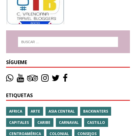
SÍGUEME
ETIQUETAS
AFRICA
ARTE
ASIA CENTRAL
BACKWATERS
CAPITALES
CARIBE
CARNAVAL
CASTILLO
CENTROAMÉRICA
COLONIAL
CONSEJOS