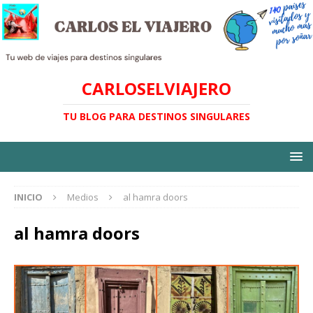
CARLOSELVIAJERO
TU BLOG PARA DESTINOS SINGULARES
INICIO
Medios
al hamra doors
al hamra doors