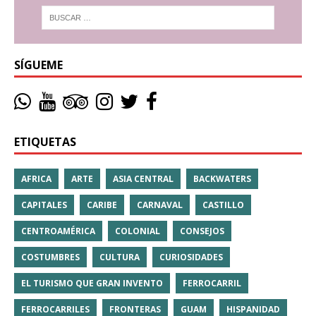
SÍGUEME
ETIQUETAS
AFRICA
ARTE
ASIA CENTRAL
BACKWATERS
CAPITALES
CARIBE
CARNAVAL
CASTILLO
CENTROAMÉRICA
COLONIAL
CONSEJOS
COSTUMBRES
CULTURA
CURIOSIDADES
EL TURISMO QUE GRAN INVENTO
FERROCARRIL
FERROCARRILES
FRONTERAS
GUAM
HISPANIDAD