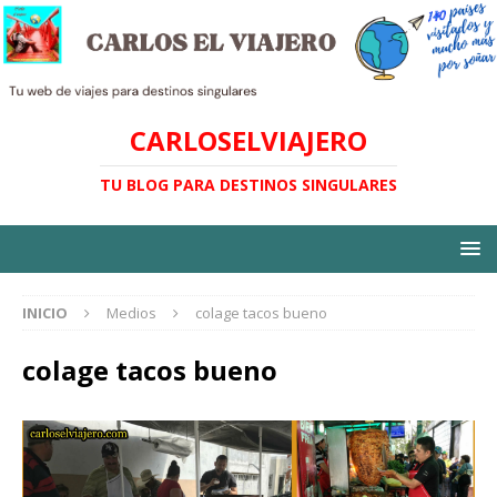
CARLOSELVIAJERO
TU BLOG PARA DESTINOS SINGULARES
INICIO
Medios
colage tacos bueno
colage tacos bueno