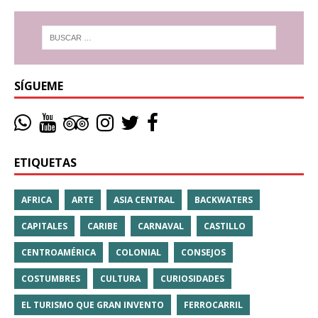
SÍGUEME
ETIQUETAS
AFRICA
ARTE
ASIA CENTRAL
BACKWATERS
CAPITALES
CARIBE
CARNAVAL
CASTILLO
CENTROAMÉRICA
COLONIAL
CONSEJOS
COSTUMBRES
CULTURA
CURIOSIDADES
EL TURISMO QUE GRAN INVENTO
FERROCARRIL