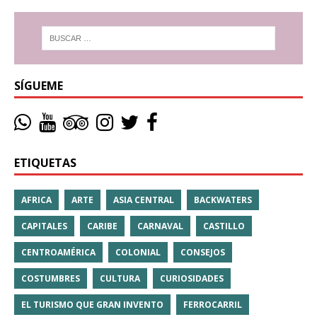
SÍGUEME
ETIQUETAS
AFRICA
ARTE
ASIA CENTRAL
BACKWATERS
CAPITALES
CARIBE
CARNAVAL
CASTILLO
CENTROAMÉRICA
COLONIAL
CONSEJOS
COSTUMBRES
CULTURA
CURIOSIDADES
EL TURISMO QUE GRAN INVENTO
FERROCARRIL