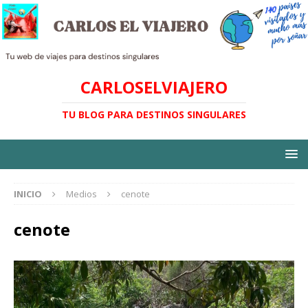
CARLOSELVIAJERO
TU BLOG PARA DESTINOS SINGULARES
INICIO
Medios
cenote
cenote