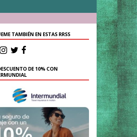
UEME TAMBIÉN EN ESTAS RRSS
DESCUENTO DE 10% CON
ERMUNDIAL