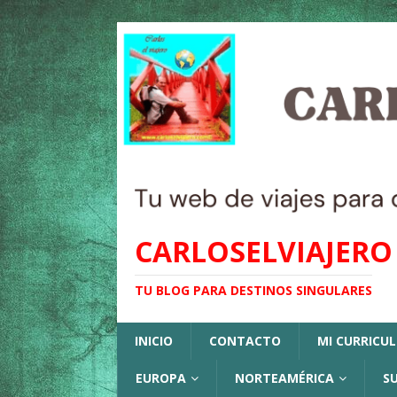
CARLOSELVIAJERO
TU BLOG PARA DESTINOS SINGULARES
INICIO
CONTACTO
MI CURRICU
EUROPA
NORTEAMÉRICA
S