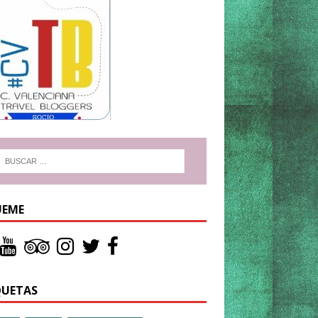
UEME
QUETAS