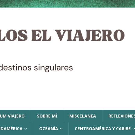
LUM VIAJERO
SOBRE MÍ
MISCELANEA
REFLEXIONES
UDAMÉRICA
OCEANÍA
CENTROAMÉRICA Y CARIBE