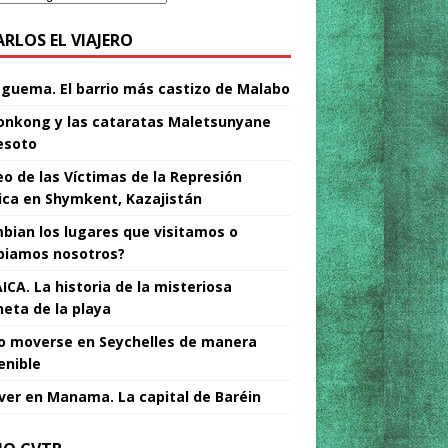
ARLOS EL VIAJERO
Nguema. El barrio más castizo de Malabo
nkong y las cataratas Maletsunyane
esoto
o de las Víctimas de la Represión
tica en Shymkent, Kazajistán
bian los lugares que visitamos o
iamos nosotros?
ICA. La historia de la misteriosa
neta de la playa
 moverse en Seychelles de manera
enible
ver en Manama. La capital de Baréin