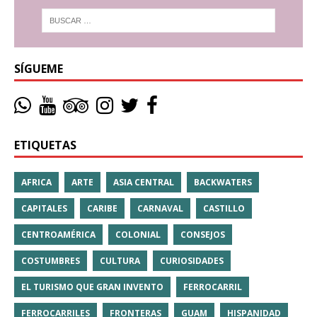
SÍGUEME
ETIQUETAS
AFRICA
ARTE
ASIA CENTRAL
BACKWATERS
CAPITALES
CARIBE
CARNAVAL
CASTILLO
CENTROAMÉRICA
COLONIAL
CONSEJOS
COSTUMBRES
CULTURA
CURIOSIDADES
EL TURISMO QUE GRAN INVENTO
FERROCARRIL
FERROCARRILES
FRONTERAS
GUAM
HISPANIDAD