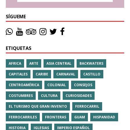
SÍGUEME
ETIQUETAS
AFRICA
ARTE
ASIA CENTRAL
BACKWATERS
CAPITALES
CARIBE
CARNAVAL
CASTILLO
CENTROAMÉRICA
COLONIAL
CONSEJOS
COSTUMBRES
CULTURA
CURIOSIDADES
EL TURISMO QUE GRAN INVENTO
FERROCARRIL
FERROCARRILES
FRONTERAS
GUAM
HISPANIDAD
HISTORIA
IGLESIAS
IMPERIO ESPAÑOL