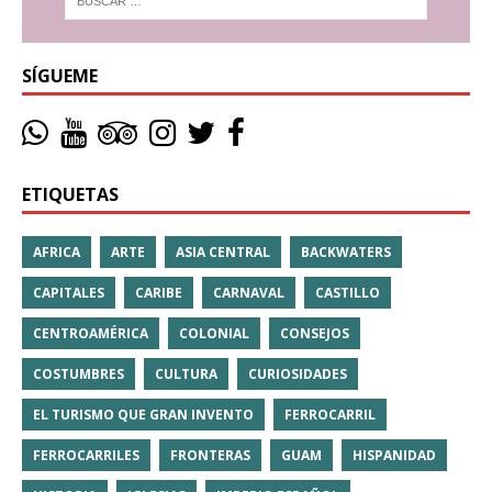
SÍGUEME
ETIQUETAS
AFRICA
ARTE
ASIA CENTRAL
BACKWATERS
CAPITALES
CARIBE
CARNAVAL
CASTILLO
CENTROAMÉRICA
COLONIAL
CONSEJOS
COSTUMBRES
CULTURA
CURIOSIDADES
EL TURISMO QUE GRAN INVENTO
FERROCARRIL
FERROCARRILES
FRONTERAS
GUAM
HISPANIDAD