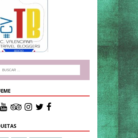
UEME
QUETAS