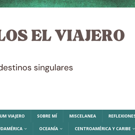
LUM VIAJERO
SOBRE MÍ
MISCELANEA
REFLEXIONES
UDAMÉRICA
OCEANÍA
CENTROAMÉRICA Y CARIBE