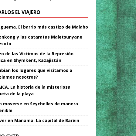
ARLOS EL VIAJERO
Nguema. El barrio más castizo de Malabo
nkong y las cataratas Maletsunyane
esoto
o de las Víctimas de la Represión
tica en Shymkent, Kazajistán
bian los lugares que visitamos o
iamos nosotros?
ICA. La historia de la misteriosa
neta de la playa
 moverse en Seychelles de manera
enible
ver en Manama. La capital de Baréin