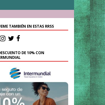
UEME TAMBIÉN EN ESTAS RRSS
DESCUENTO DE 10% CON
ERMUNDIAL