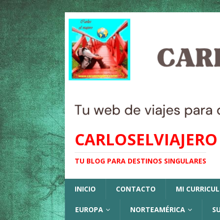
CARLOSELVIAJERO
TU BLOG PARA DESTINOS SINGULARES
INICIO
CONTACTO
MI CURRICU
EUROPA
NORTEAMÉRICA
S