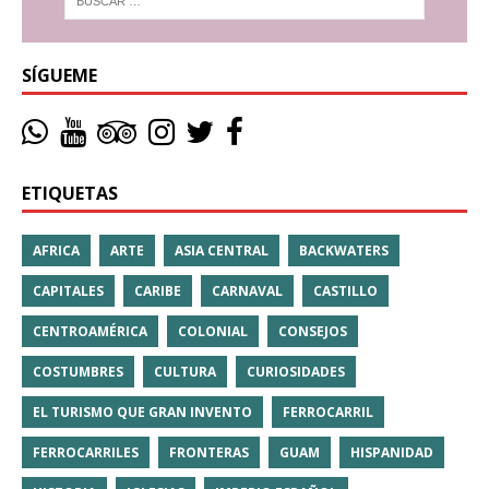
SÍGUEME
ETIQUETAS
AFRICA
ARTE
ASIA CENTRAL
BACKWATERS
CAPITALES
CARIBE
CARNAVAL
CASTILLO
CENTROAMÉRICA
COLONIAL
CONSEJOS
COSTUMBRES
CULTURA
CURIOSIDADES
EL TURISMO QUE GRAN INVENTO
FERROCARRIL
FERROCARRILES
FRONTERAS
GUAM
HISPANIDAD