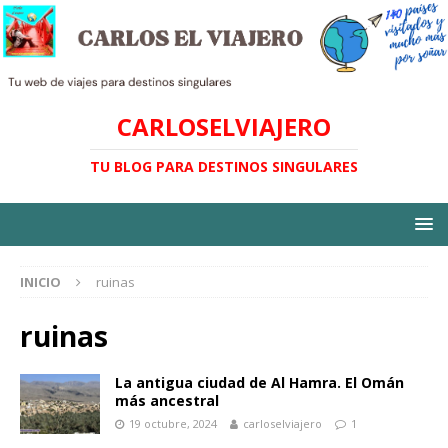
CARLOSELVIAJERO
TU BLOG PARA DESTINOS SINGULARES
INICIO
ruinas
ruinas
La antigua ciudad de Al Hamra. El Omán
más ancestral
19 octubre, 2024
carloselviajero
1