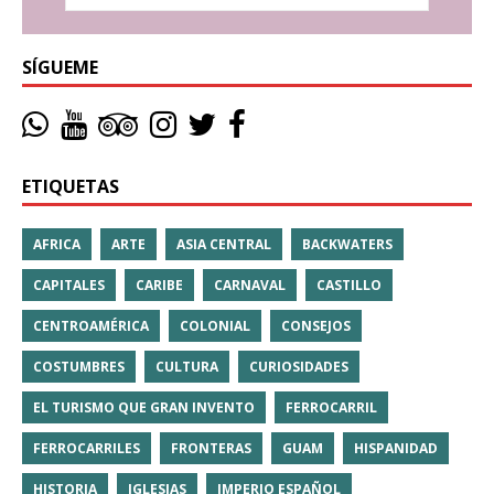
SÍGUEME
ETIQUETAS
AFRICA
ARTE
ASIA CENTRAL
BACKWATERS
CAPITALES
CARIBE
CARNAVAL
CASTILLO
CENTROAMÉRICA
COLONIAL
CONSEJOS
COSTUMBRES
CULTURA
CURIOSIDADES
EL TURISMO QUE GRAN INVENTO
FERROCARRIL
FERROCARRILES
FRONTERAS
GUAM
HISPANIDAD
HISTORIA
IGLESIAS
IMPERIO ESPAÑOL