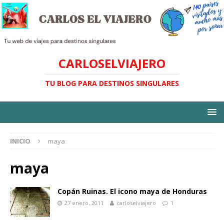
CARLOSELVIAJERO
TU BLOG PARA DESTINOS SINGULARES
INICIO
maya
maya
Copán Ruinas. El icono maya de Honduras
27 enero, 2011
carloselviajero
1