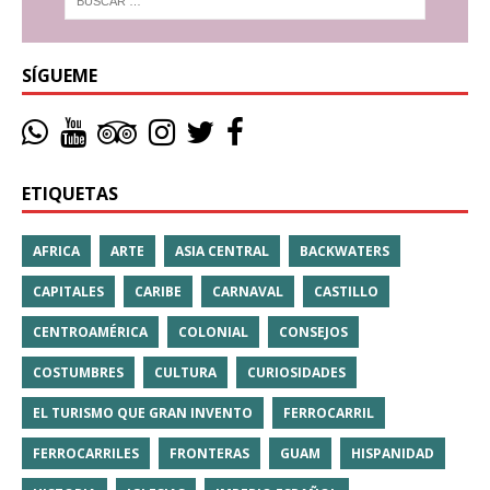
SÍGUEME
ETIQUETAS
AFRICA
ARTE
ASIA CENTRAL
BACKWATERS
CAPITALES
CARIBE
CARNAVAL
CASTILLO
CENTROAMÉRICA
COLONIAL
CONSEJOS
COSTUMBRES
CULTURA
CURIOSIDADES
EL TURISMO QUE GRAN INVENTO
FERROCARRIL
FERROCARRILES
FRONTERAS
GUAM
HISPANIDAD