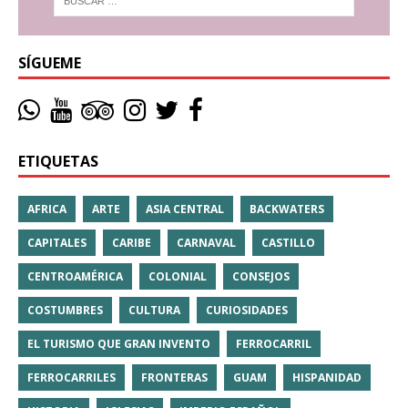
SÍGUEME
ETIQUETAS
AFRICA
ARTE
ASIA CENTRAL
BACKWATERS
CAPITALES
CARIBE
CARNAVAL
CASTILLO
CENTROAMÉRICA
COLONIAL
CONSEJOS
COSTUMBRES
CULTURA
CURIOSIDADES
EL TURISMO QUE GRAN INVENTO
FERROCARRIL
FERROCARRILES
FRONTERAS
GUAM
HISPANIDAD