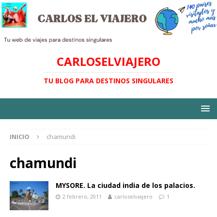
CARLOSELVIAJERO
TU BLOG PARA DESTINOS SINGULARES
INICIO
chamundi
chamundi
MYSORE. La ciudad india de los palacios.
2 febrero, 2011
carloselviajero
1