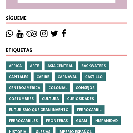
SÍGUEME
ETIQUETAS
AFRICA
ARTE
ASIA CENTRAL
BACKWATERS
CAPITALES
CARIBE
CARNAVAL
CASTILLO
CENTROAMÉRICA
COLONIAL
CONSEJOS
COSTUMBRES
CULTURA
CURIOSIDADES
EL TURISMO QUE GRAN INVENTO
FERROCARRIL
FERROCARRILES
FRONTERAS
GUAM
HISPANIDAD
HISTORIA
IGLESIAS
IMPERIO ESPAÑOL