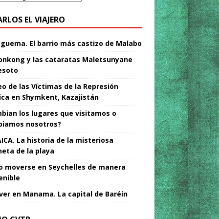
ARLOS EL VIAJERO
Nguema. El barrio más castizo de Malabo
nkong y las cataratas Maletsunyane
esoto
o de las Víctimas de la Represión
tica en Shymkent, Kazajistán
bian los lugares que visitamos o
iamos nosotros?
ICA. La historia de la misteriosa
neta de la playa
 moverse en Seychelles de manera
enible
ver en Manama. La capital de Baréin