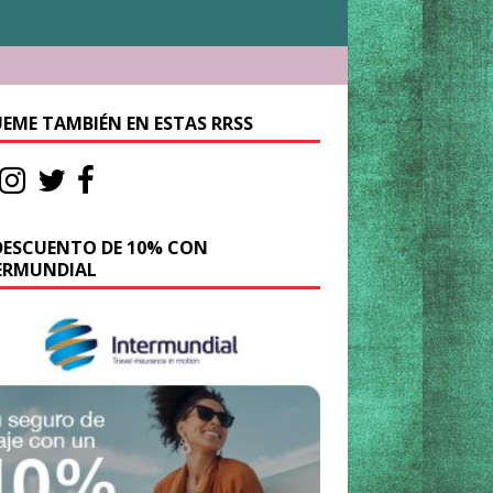
UEME TAMBIÉN EN ESTAS RRSS
DESCUENTO DE 10% CON
ERMUNDIAL