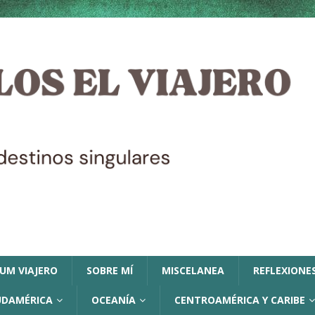
LUM VIAJERO
SOBRE MÍ
MISCELANEA
REFLEXIONES
UDAMÉRICA
OCEANÍA
CENTROAMÉRICA Y CARIBE