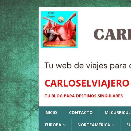
CARLOSELVIAJERO
TU BLOG PARA DESTINOS SINGULARES
INICIO
CONTACTO
MI CURRICU
EUROPA
NORTEAMÉRICA
S