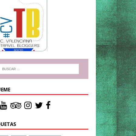
UEME
QUETAS