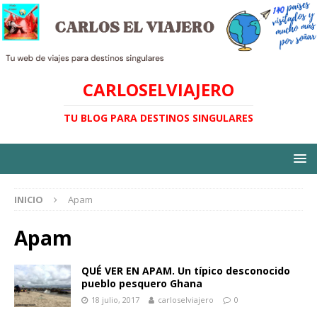
CARLOSELVIAJERO
TU BLOG PARA DESTINOS SINGULARES
INICIO
Apam
Apam
QUÉ VER EN APAM. Un típico desconocido
pueblo pesquero Ghana
18 julio, 2017
carloselviajero
0