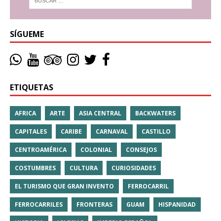
SÍGUEME
ETIQUETAS
AFRICA
ARTE
ASIA CENTRAL
BACKWATERS
CAPITALES
CARIBE
CARNAVAL
CASTILLO
CENTROAMÉRICA
COLONIAL
CONSEJOS
COSTUMBRES
CULTURA
CURIOSIDADES
EL TURISMO QUE GRAN INVENTO
FERROCARRIL
FERROCARRILES
FRONTERAS
GUAM
HISPANIDAD