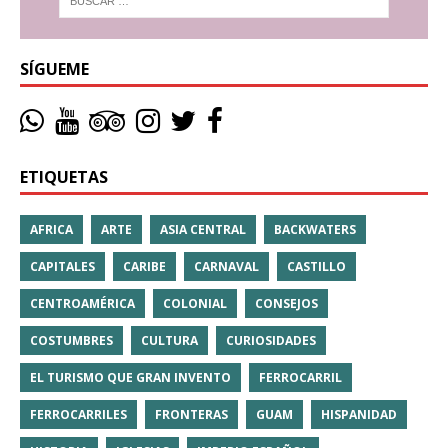
SÍGUEME
ETIQUETAS
AFRICA
ARTE
ASIA CENTRAL
BACKWATERS
CAPITALES
CARIBE
CARNAVAL
CASTILLO
CENTROAMÉRICA
COLONIAL
CONSEJOS
COSTUMBRES
CULTURA
CURIOSIDADES
EL TURISMO QUE GRAN INVENTO
FERROCARRIL
FERROCARRILES
FRONTERAS
GUAM
HISPANIDAD