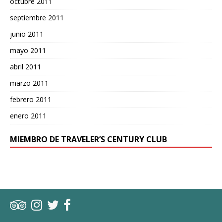
octubre 2011
septiembre 2011
junio 2011
mayo 2011
abril 2011
marzo 2011
febrero 2011
enero 2011
MIEMBRO DE TRAVELER’S CENTURY CLUB