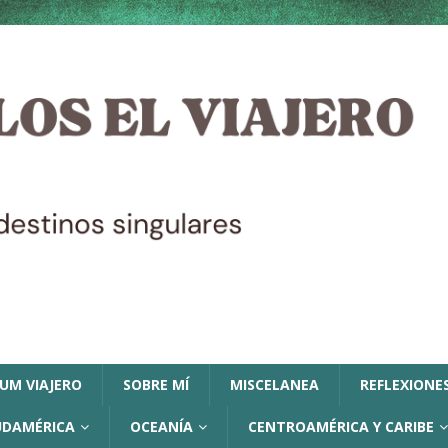
LUM VIAJERO
SOBRE MÍ
MISCELANEA
REFLEXIONES
UDAMÉRICA
OCEANÍA
CENTROAMÉRICA Y CARIBE