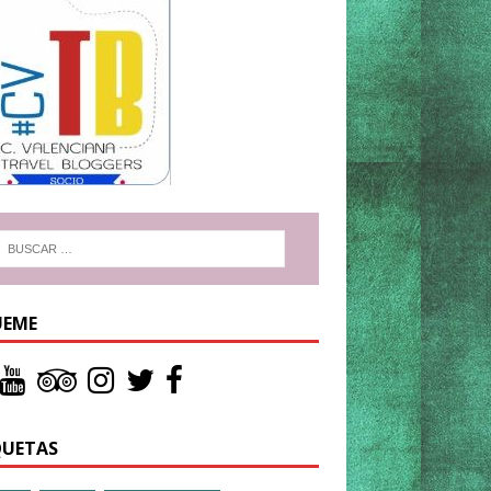
UEME
QUETAS