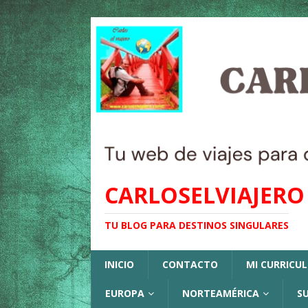
CARLOSELVIAJERO
TU BLOG PARA DESTINOS SINGULARES
INICIO
CONTACTO
MI CURRICU
EUROPA
NORTEAMÉRICA
S