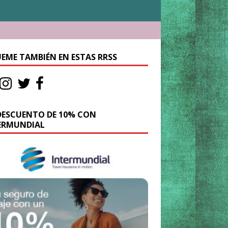
UEME TAMBIÉN EN ESTAS RRSS
DESCUENTO DE 10% CON
ERMUNDIAL