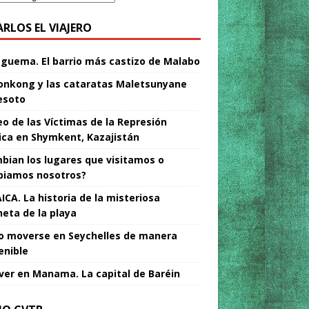
ARLOS EL VIAJERO
Nguema. El barrio más castizo de Malabo
nkong y las cataratas Maletsunyane
esoto
o de las Víctimas de la Represión
tica en Shymkent, Kazajistán
bian los lugares que visitamos o
iamos nosotros?
ICA. La historia de la misteriosa
neta de la playa
 moverse en Seychelles de manera
enible
ver en Manama. La capital de Baréin