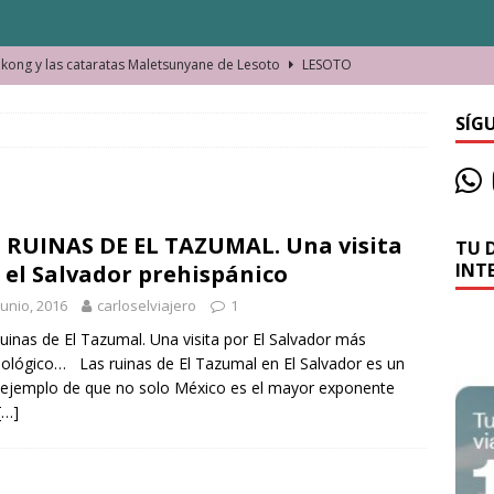
ong y las cataratas Maletsunyane de Lesoto
LESOTO
o de las Víctimas de la Represión Política en Shymkent, Kazajistán
SÍG
bian los lugares que visitamos o cambiamos nosotros?
 RUINAS DE EL TAZUMAL. Una visita
TU 
La historia de la misteriosa avioneta de la playa
JAMAICA
INT
 el Salvador prehispánico
o moverse en Seychelles de manera sostenible
SEYCHELLES
junio, 2016
carloselviajero
1
n Manama. La capital de Baréin
BARÉIN
uinas de El Tazumal. Una visita por El Salvador más
ológico… Las ruinas de El Tazumal en El Salvador es un
ma. El barrio más castizo de Malabo
GUINEA ECUATORIAL
 ejemplo de que no solo México es el mayor exponente
[…]